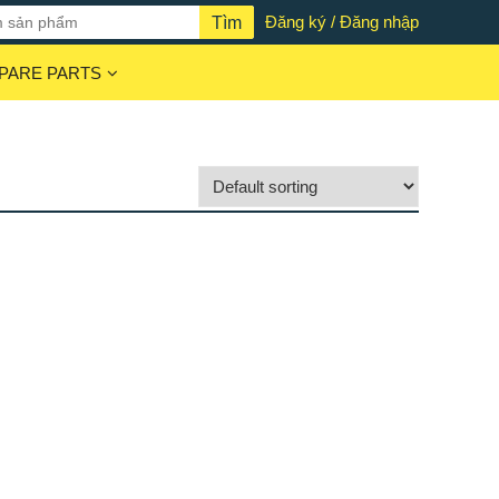
Đăng ký / Đăng nhập
PARE PARTS