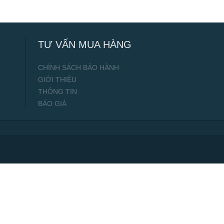
TƯ VẤN MUA HÀNG
CHÍNH SÁCH BẢO HÀNH
GIỚI THIỆU
THÔNG TIN
BÁO GIÁ