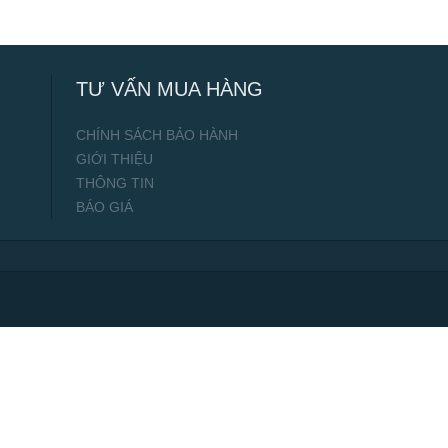
TƯ VẤN MUA HÀNG
CHÍNH SÁCH BẢO HÀNH
GIỚI THIỆU
THÔNG TIN
BÁO GIÁ