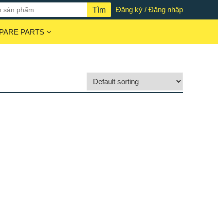
Đăng ký / Đăng nhập
PARE PARTS