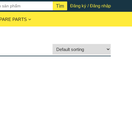
Đăng ký / Đăng nhập
PARE PARTS