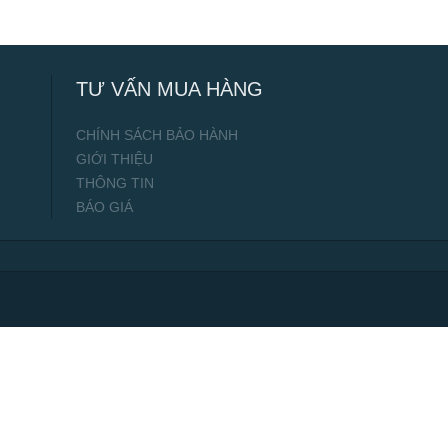
TƯ VẤN MUA HÀNG
CHÍNH SÁCH BẢO HÀNH
GIỚI THIỆU
THÔNG TIN
BÁO GIÁ