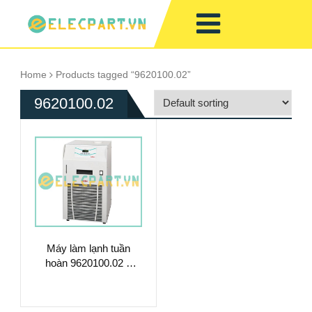
Home
Products tagged “9620100.02”
9620100.02
Máy làm lạnh tuần
hoàn 9620100.02 –
Làm Mát Chất Lỏng
Hiệu Suất Cao