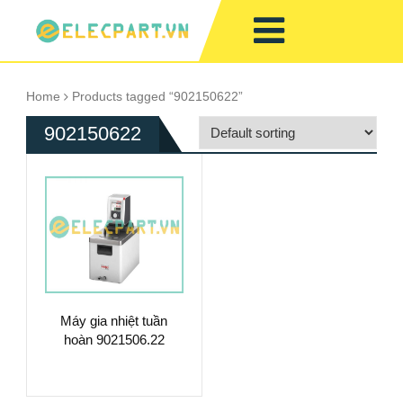
Home
Products tagged “902150622”
902150622
Máy gia nhiệt tuần
hoàn 9021506.22