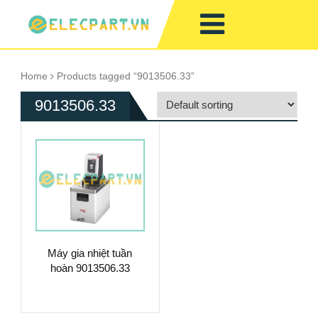
Home
Products tagged “9013506.33”
9013506.33
Máy gia nhiệt tuần
hoàn 9013506.33