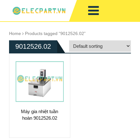
Home
Products tagged “9012526.02”
9012526.02
Máy gia nhiệt tuần
hoàn 9012526.02