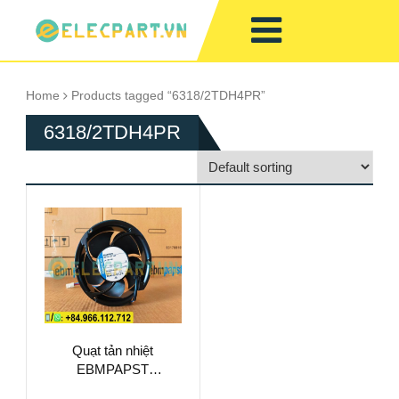
Home
Products tagged “6318/2TDH4PR”
6318/2TDH4PR
Quạt tản nhiệt
EBMPAPST
6318/2TDH4PR,