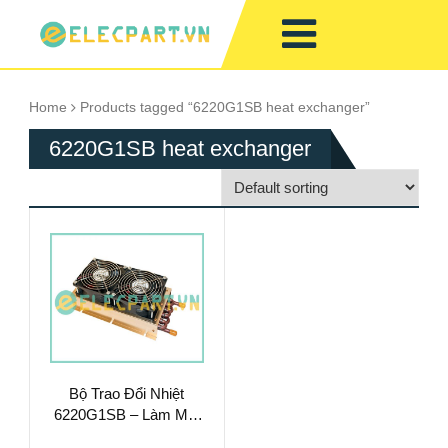
Home
Products tagged “6220G1SB heat exchanger”
6220G1SB heat exchanger
Bộ Trao Đổi Nhiệt
6220G1SB – Làm Mát
Chất Lỏng Hiệu Suất