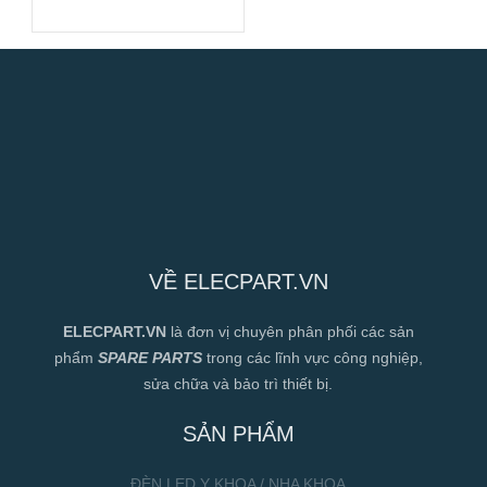
Cao
VỀ ELECPART.VN
ELECPART.VN
là đơn vị chuyên phân phối các sản
phẩm
SPARE PARTS
trong các lĩnh vực công nghiệp,
sửa chữa và bảo trì thiết bị.
SẢN PHẨM
ĐÈN LED Y KHOA / NHA KHOA