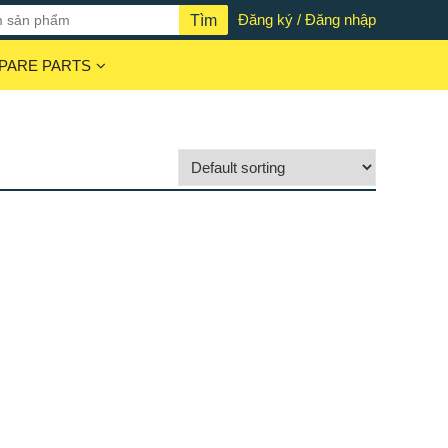
Đăng ký / Đăng nhập
PARE PARTS