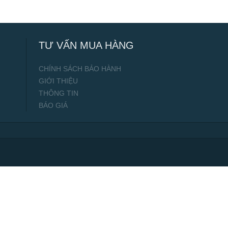
TƯ VẤN MUA HÀNG
CHÍNH SÁCH BẢO HÀNH
GIỚI THIỆU
THÔNG TIN
BÁO GIÁ