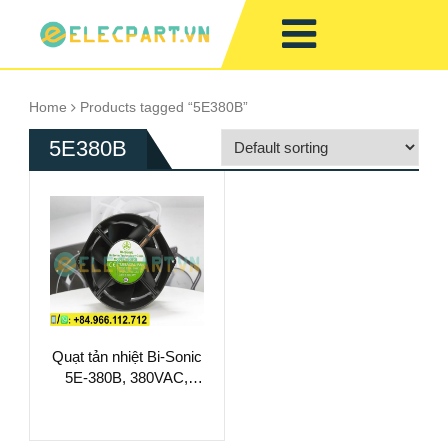
Home
Products tagged “5E380B”
5E380B
Quạt tản nhiệt Bi-Sonic
5E-380B, 380VAC,
172x150x55mm