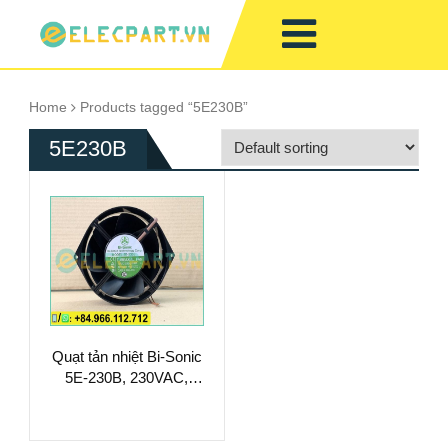
Home
Products tagged “5E230B”
5E230B
Quạt tản nhiệt Bi-Sonic
5E-230B, 230VAC,
170x150x55mm