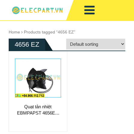
Home
Products tagged “4656 EZ”
4656 EZ
Quạt tản nhiệt
EBMPAPST 4656EZ,
230VAC, 108x39mm