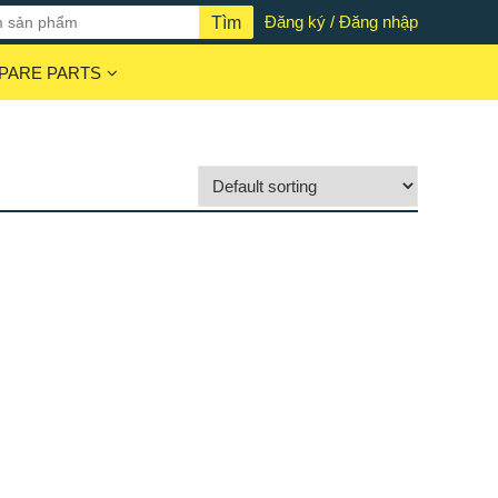
Đăng ký / Đăng nhập
PARE PARTS