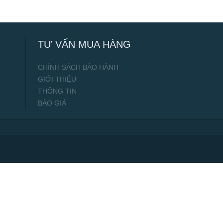
TƯ VẤN MUA HÀNG
CHÍNH SÁCH BẢO HÀNH
GIỚI THIỆU
THÔNG TIN
BÁO GIÁ