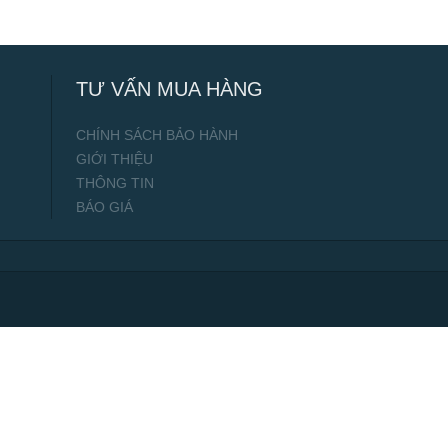
TƯ VẤN MUA HÀNG
CHÍNH SÁCH BẢO HÀNH
GIỚI THIỆU
THÔNG TIN
BÁO GIÁ