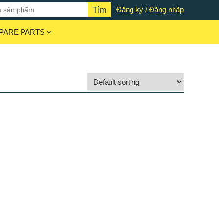
Đăng ký / Đăng nhập
PARE PARTS