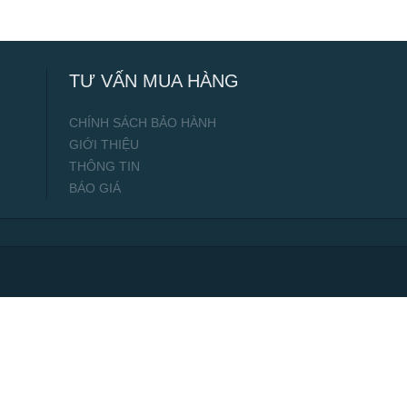
TƯ VẤN MUA HÀNG
CHÍNH SÁCH BẢO HÀNH
GIỚI THIỆU
THÔNG TIN
BÁO GIÁ