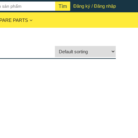
Đăng ký / Đăng nhập
PARE PARTS