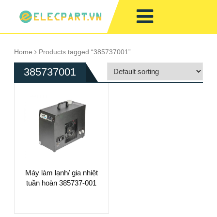
Home
Products tagged “385737001”
385737001
Máy làm lạnh/ gia nhiệt
tuần hoàn 385737-001