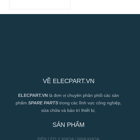
VỀ ELECPART.VN
ELECPART.VN
là đơn vị chuyên phân phối các sản
phẩm
SPARE PARTS
trong các lĩnh vực công nghiệp,
sửa chữa và bảo trì thiết bị.
SẢN PHẨM
ĐÈN LED Y KHOA / NHA KHOA