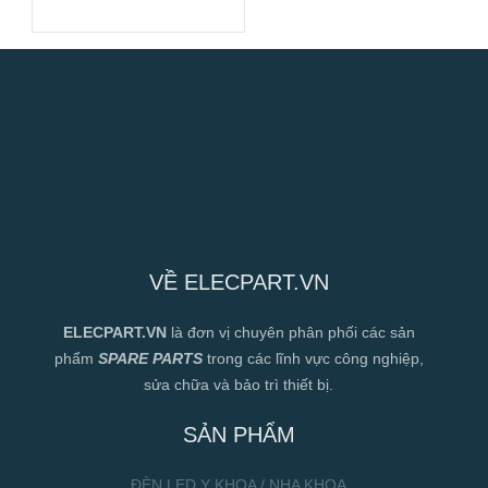
VỀ ELECPART.VN
ELECPART.VN
là đơn vị chuyên phân phối các sản
phẩm
SPARE PARTS
trong các lĩnh vực công nghiệp,
sửa chữa và bảo trì thiết bị.
SẢN PHẨM
ĐÈN LED Y KHOA / NHA KHOA