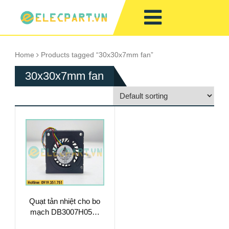
Home
Products tagged “30x30x7mm fan”
30x30x7mm fan
Quạt tản nhiệt cho bo
mạch DB3007H05S,
5VDC, 30x30x7mm