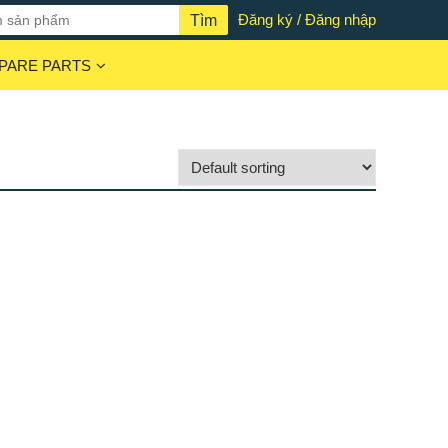
Đăng ký / Đăng nhập
PARE PARTS