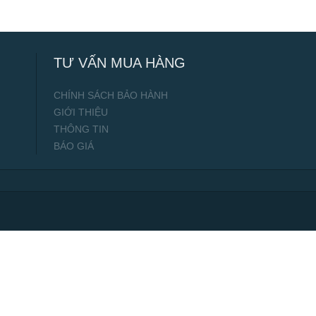
TƯ VẤN MUA HÀNG
CHÍNH SÁCH BẢO HÀNH
GIỚI THIỆU
THÔNG TIN
BÁO GIÁ