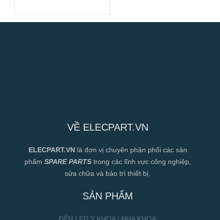
VỀ ELECPART.VN
ELECPART.VN
là đơn vị chuyên phân phối các sản
phẩm
SPARE PARTS
trong các lĩnh vực công nghiệp,
sửa chữa và bảo trì thiết bị.
SẢN PHẨM
ĐÈN LED Y KHOA / NHA KHOA