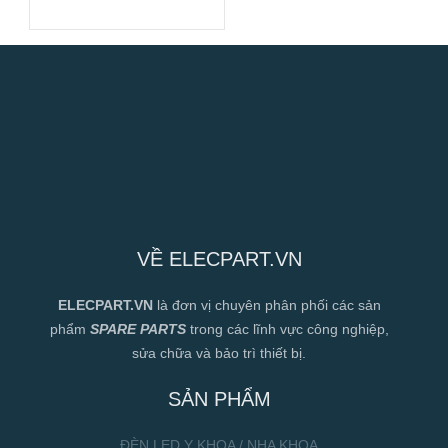
VỀ ELECPART.VN
ELECPART.VN
là đơn vị chuyên phân phối các sản
phẩm
SPARE PARTS
trong các lĩnh vực công nghiệp,
sửa chữa và bảo trì thiết bị.
SẢN PHẨM
ĐÈN LED Y KHOA / NHA KHOA