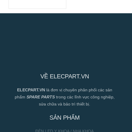
Cao
VỀ ELECPART.VN
ELECPART.VN
là đơn vị chuyên phân phối các sản
phẩm
SPARE PARTS
trong các lĩnh vực công nghiệp,
sửa chữa và bảo trì thiết bị.
SẢN PHẨM
ĐÈN LED Y KHOA / NHA KHOA