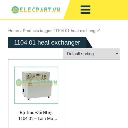
Home
Products tagged “1104.01 heat exchanger”
1104.01 heat exchanger
Bộ Trao Đổi Nhiệt
1104.01 – Làm Mát
Chất Lỏng Hiệu Suất