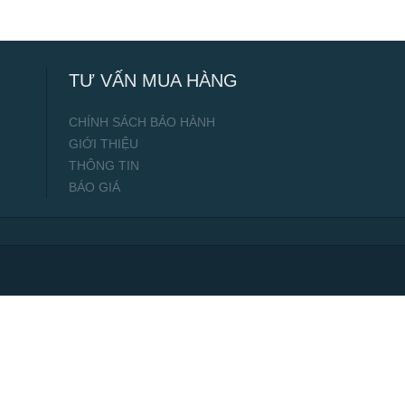
TƯ VẤN MUA HÀNG
CHÍNH SÁCH BẢO HÀNH
GIỚI THIỆU
THÔNG TIN
BÁO GIÁ