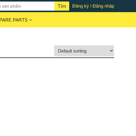
Đăng ký / Đăng nhập
PARE PARTS