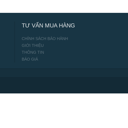
TƯ VẤN MUA HÀNG
CHÍNH SÁCH BẢO HÀNH
GIỚI THIỆU
THÔNG TIN
BÁO GIÁ