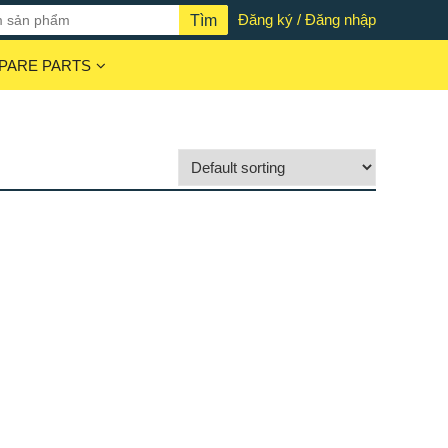
Đăng ký / Đăng nhập
PARE PARTS