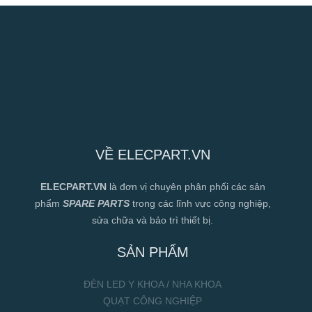
VỀ ELECPART.VN
ELECPART.VN
là đơn vị chuyên phân phối các sản
phẩm
SPARE PARTS
trong các lĩnh vực công nghiệp,
sửa chữa và bảo trì thiết bị.
SẢN PHẨM
ĐÈN LED Y KHOA / NHA KHOA
QUẠT CÔNG NGHIỆP